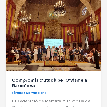
Compromís ciutadà pel Civisme a
Barcelona
Fòrums i Convencions
La Federació de Mercats Municipals de