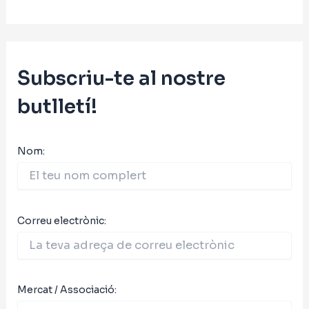
Subscriu-te al nostre
butlletí!
Nom:
Correu electrònic:
Mercat / Associació: