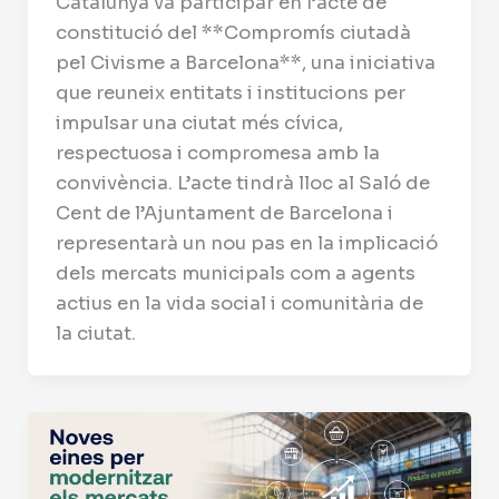
Catalunya va participar en l’acte de
constitució del **Compromís ciutadà
pel Civisme a Barcelona**, una iniciativa
que reuneix entitats i institucions per
impulsar una ciutat més cívica,
respectuosa i compromesa amb la
convivència. L’acte tindrà lloc al Saló de
Cent de l’Ajuntament de Barcelona i
representarà un nou pas en la implicació
dels mercats municipals com a agents
actius en la vida social i comunitària de
la ciutat.