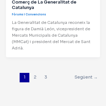
Comerç de La Generalitat de
Catalunya
Fòrums i Convencions
La Generalitat de Catalunya reconeix la
figura de Damià León, vicepresident de
Mercats Municipals de Catalunya
(MMCat) i president del Mercat de Sant
Adrià.
1
2
3
Següent
→