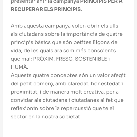
presentar ahir la campanya
PRINCIPIS PER A
RECUPERAR ELS PRINCIPIS
.
Amb aquesta campanya volen obrir els ulls
als ciutadans sobre la importància de quatre
principis bàsics que són petites lliçons de
vida, de les quals ara som més conscients
que mai: PRÒXIM, FRESC, SOSTENIBLE i
HUMÀ.
Aquests quatre conceptes són un valor afegit
del petit comerç, amb claredat, honestedat i
proximitat, i de manera molt creativa, per a
convidar als ciutadans i ciutadanes al fet que
reflexionin sobre la repercussió que té el
sector en la nostra societat.