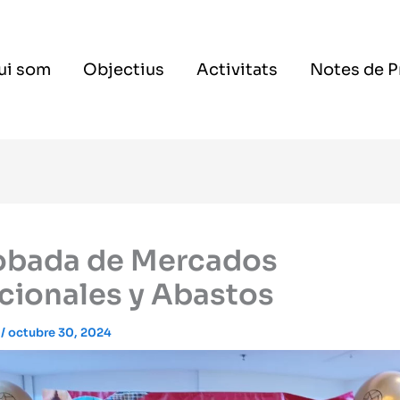
ui som
Objectius
Activitats
Notes de 
robada de Mercados
cionales y Abastos
t
/
octubre 30, 2024