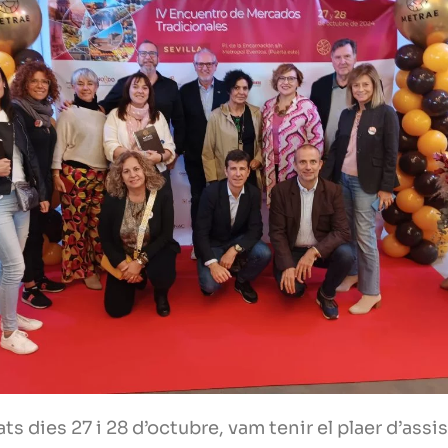
ts dies 27 i 28 d’octubre, vam tenir el plaer d’assis